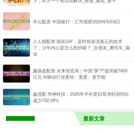
下，对方一个电话就解决_蔡捷_戴宏_妻子
丰云配资 中国银行：汇市观察2025年9月8日
人人顺配资 搞笑GIF：是时候表演真正的技术
了，少年内心是怎么想的呢？_女朋友_摩托车_漏
油
趣操盘配资 未来智造局｜中国“屏”产值突破7400
亿元 AI驱动行业更轻、更柔、更节能
鑫优配 华神科技：2025年半年度归母净利润同比
减少702.09%
最新文章