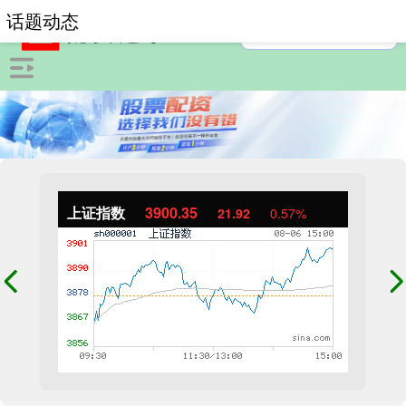
话题动态
上证指数
3900.35
21.92
0.57%