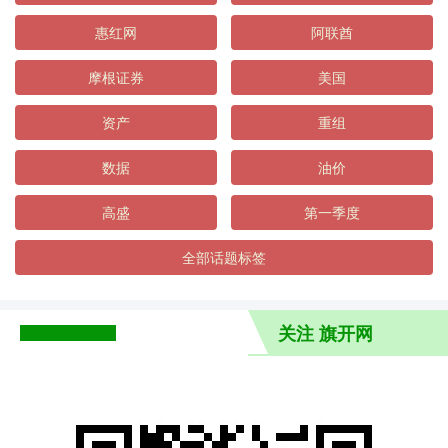
惠红网
阿联酋
摩根证券
美国
资产
重组
数据
油价
高盛
第一季度
全部话题标签
关注 旗开网