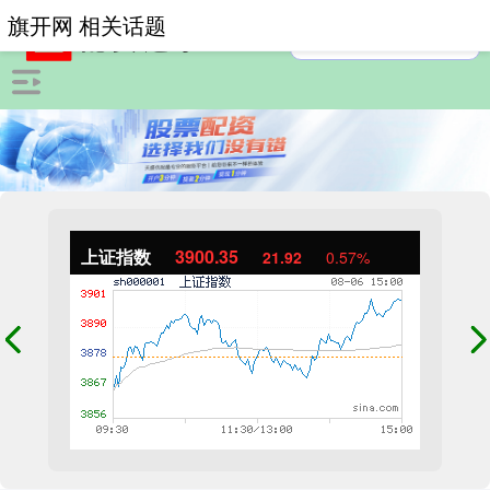
旗开网 相关话题
上证指数
3900.35
21.92
0.57%