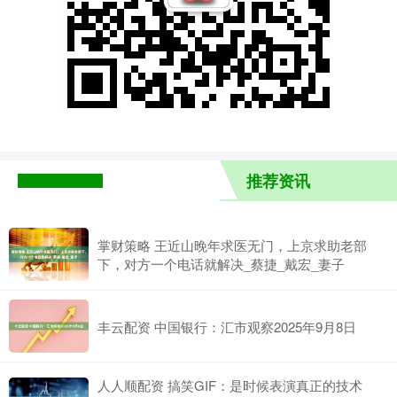
推荐资讯
掌财策略 王近山晚年求医无门，上京求助老部
下，对方一个电话就解决_蔡捷_戴宏_妻子
丰云配资 中国银行：汇市观察2025年9月8日
人人顺配资 搞笑GIF：是时候表演真正的技术