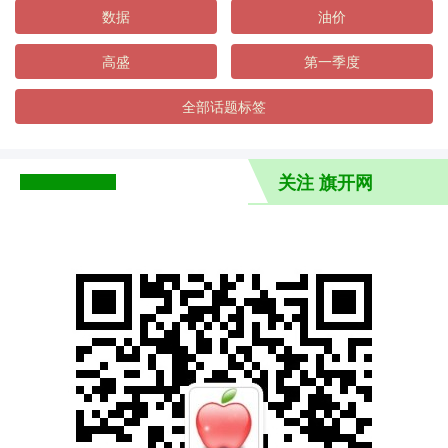
数据
油价
高盛
第一季度
全部话题标签
关注 旗开网